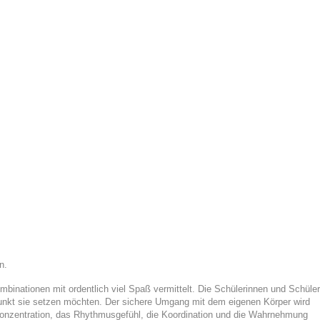
n.
inationen mit ordentlich viel Spaß vermittelt. Die Schülerinnen und Schüler
kt sie setzen möchten. Der sichere Umgang mit dem eigenen Körper wird
Konzentration, das Rhythmusgefühl, die Koordination und die Wahrnehmung