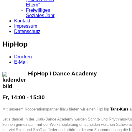
Eltern“
Freiwilliges
Soziales Jahr
Kontakt
Impressum
Datenschutz
HipHop
Drucken
E-Mail
HipHop / Dance Academy
Fr, 14:00 - 15:30
Mit unserem Kooperationspartner lilalu bieten wir einen HipHop
Tanz-Kurs
a
Let’s dance! In der Lilalu-Dance Academy werden Schritt- und Rhythmus-Komb
können gemeinsam mit der Workshopleitung entscheiden welchen Schwerpun
mit viel Spiel und Spaß geförder und stärkt in diesem Zusammenhang die 