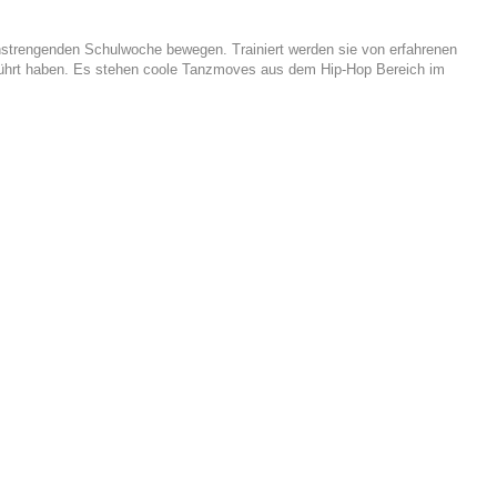
anstrengenden Schulwoche bewegen. Trainiert werden sie von erfahrenen
eführt haben. Es stehen coole Tanzmoves aus dem Hip-Hop Bereich im