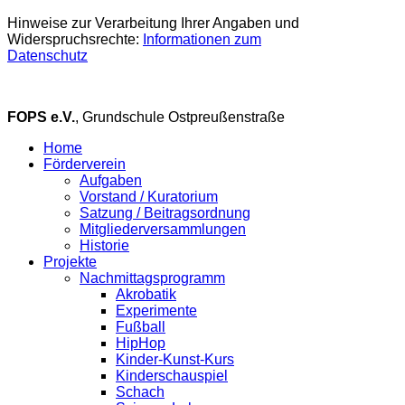
Hinweise zur Verarbeitung Ihrer Angaben und
Widerspruchsrechte:
Informationen zum
Datenschutz
FOPS e.V.
, Grundschule Ostpreußenstraße
Home
Förderverein
Aufgaben
Vorstand / Kuratorium
Satzung / Beitragsordnung
Mitgliederversammlungen
Historie
Projekte
Nachmittagsprogramm
Akrobatik
Experimente
Fußball
HipHop
Kinder-Kunst-Kurs
Kinderschauspiel
Schach