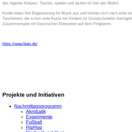
des eigenen Körpers. Tanzen, spielen und lachen ist hier das Motto!
Kinder leben ihre Begeisterung für Musik aus und können sich nach einer 
Tanzlehrern, die schon viele Kurse mit Kindern im Grundschulalter durchg
Zusammenspiel mit klassischen Elementen auf dem Programm.
https://www.lilalu.de/
Projekte und Initiativen
Nachmittagsprogramm
Akrobatik
Experimente
Fußball
HipHop